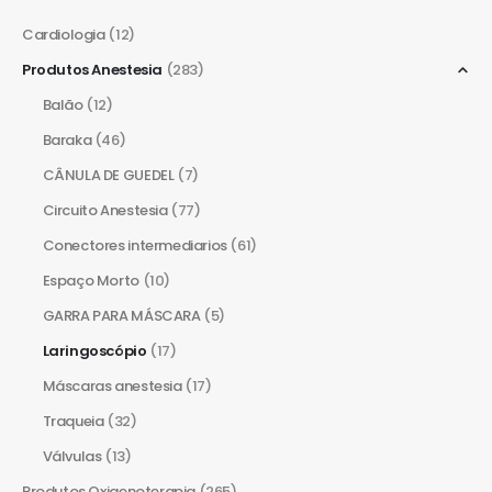
Cardiologia
(12)
Produtos Anestesia
(283)
Balão
(12)
Baraka
(46)
CÂNULA DE GUEDEL
(7)
Circuito Anestesia
(77)
Conectores intermediarios
(61)
Espaço Morto
(10)
GARRA PARA MÁSCARA
(5)
Laringoscópio
(17)
Máscaras anestesia
(17)
Traqueia
(32)
Válvulas
(13)
Produtos Oxigenoterapia
(265)