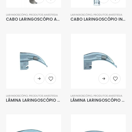
LARINGOSCÓPIO
,
PRODUTOS ANESTESIA
LARINGOSCÓPIO
,
PRODUTOS ANESTESIA
CABO LARINGOSCÓPIO ADULTO CONVENCIONAL
CABO LARINGOSCÓPIO INFANTIL CONVENCIONAL
LARINGOSCÓPIO
,
PRODUTOS ANESTESIA
LARINGOSCÓPIO
,
PRODUTOS ANESTESIA
LÂMINA LARINGOSCÓPIO CURVA CONVENCIONAL AÇO INOX 0
LÂMINA LARINGOSCÓPIO CURVA CONVENCIONAL AÇO INOX 1