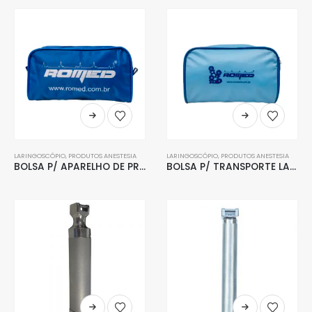
LARINGOSCÓPIO
,
PRODUTOS ANESTESIA
LARINGOSCÓPIO
,
PRODUTOS ANESTESIA
BOLSA P/ APARELHO DE PRESSÃO / LARINGOSCÓPIO / CÂNULA GUEDEL
BOLSA P/ TRANSPORTE LARINGOSCÓPIO