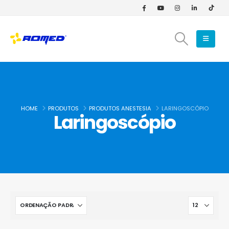
HOME
PRODUTOS
PRODUTOS ANESTESIA
LARINGOSCÓPIO
Laringoscópio