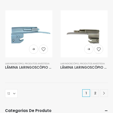
LARINGOSCÓPIO
,
PRODUTOS ANESTESIA
LARINGOSCÓPIO
,
PRODUTOS ANESTESIA
LÂMINA LARINGOSCÓPIO RETA CONVENCIONAL AÇO INOX 0
LÂMINA LARINGOSCÓPIO RETA CONVENCIONAL AÇO INOX 00
1
2
Categorias De Produto