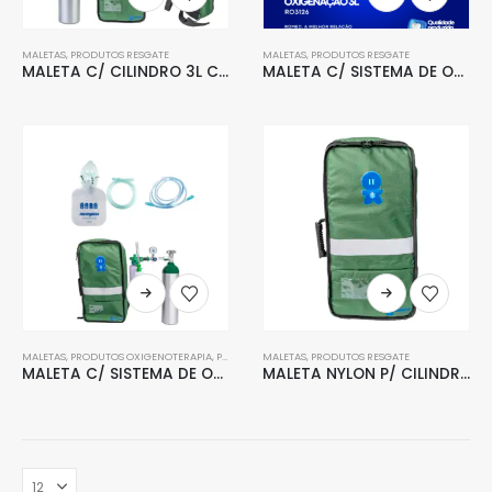
MALETAS
,
PRODUTOS RESGATE
MALETAS
,
PRODUTOS RESGATE
MALETA C/ CILINDRO 3L COMPLETA ROMED
MALETA C/ SISTEMA DE OXIGENAÇÃO 3L
MALETAS
,
PRODUTOS OXIGENOTERAPIA
,
PRODUTOS RESGATE
MALETAS
,
PRODUTOS RESGATE
MALETA C/ SISTEMA DE OXIGENAÇÃO E ASPIRAÇÃO
MALETA NYLON P/ CILINDRO 3L S/ACESSÓRIOS ROMED