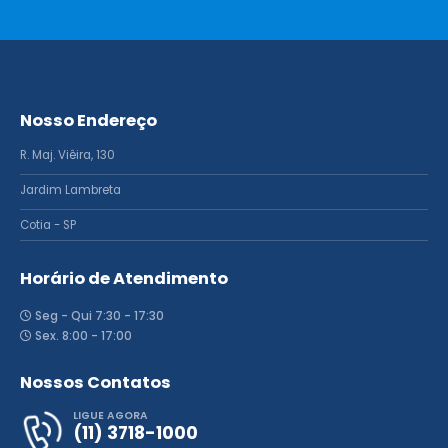
Nosso Endereço
R. Maj. Viêira, 130
Jardim Lambreta
Cotia - SP
Horário de Atendimento
Seg - Qui 7:30 - 17:30
Sex. 8:00 - 17:00
Nossos Contatos
LIGUE AGORA
(11) 3718-1000