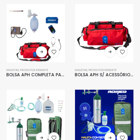
MALETAS
,
PRODUTOS RESGATE
MALETAS
,
PRODUTOS RESGATE
BOLSA APH COMPLETA PADRÃO
BOLSA APH S/ ACESSÓRIOS ROMED