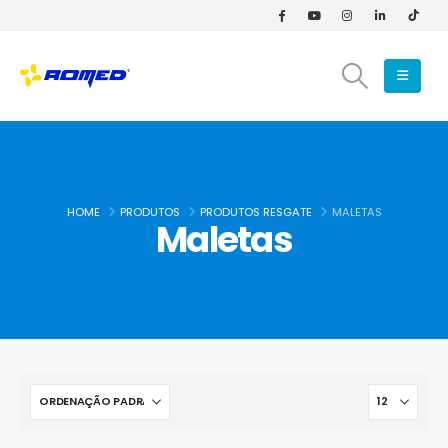
HOME
PRODUTOS
PRODUTOS RESGATE
MALETAS
Maletas