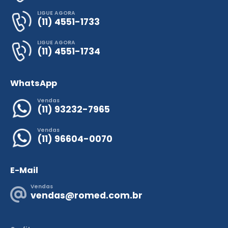
LIGUE AGORA
(11) 4551-1733
LIGUE AGORA
(11) 4551-1734
WhatsApp
Vendas
(11) 93232-7965
Vendas
(11) 96604-0070
E-Mail
Vendas
vendas@romed.com.br