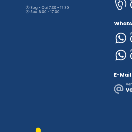
Seg - Qui 7:30 - 17:30
Sex. 8:00 - 17:00
What
V
V
E-Mail
Ve
v