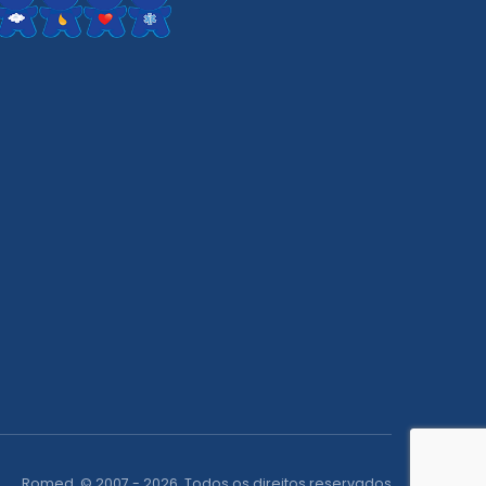
Romed. © 2007 - 2026. Todos os direitos reservados