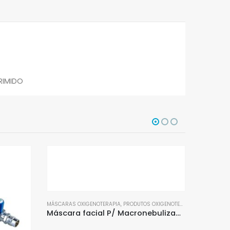
RIMIDO
PRODUTOS 