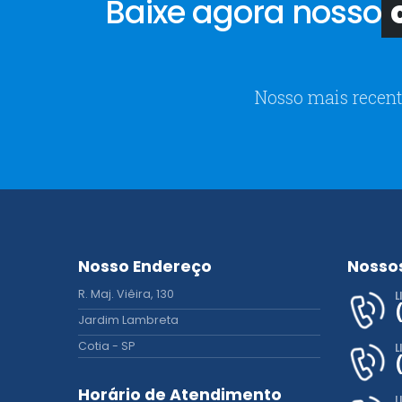
Baixe agora nosso
c
Nosso mais recent
Nosso Endereço
Nosso
R. Maj. Viêira, 130
L
Jardim Lambreta
Cotia - SP
L
Horário de Atendimento
L