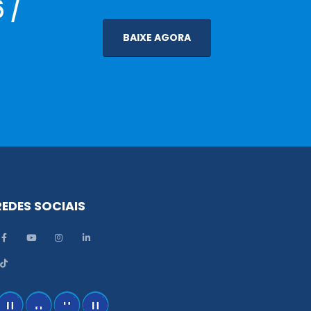
 /
BAIXE AGORA
REDES SOCIAIS