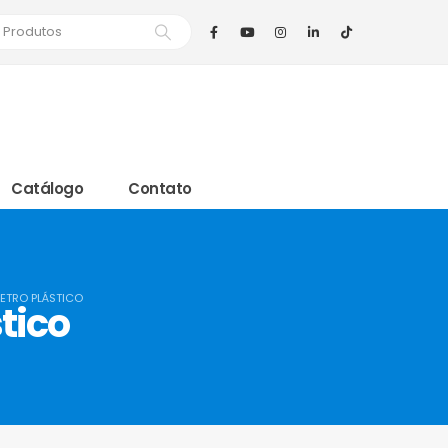
Catálogo
Contato
ETRO PLÁSTICO
tico