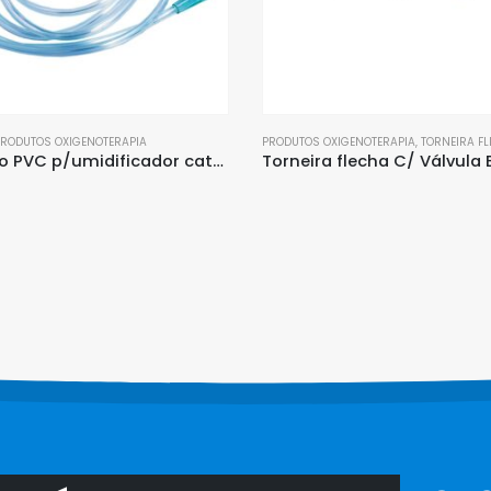
PRODUTOS OXIGENOTERAPIA
PRODUTOS OXIGENOTERAPIA
,
TORNEIRA F
Extensão PVC p/umidificador cateter / ambu