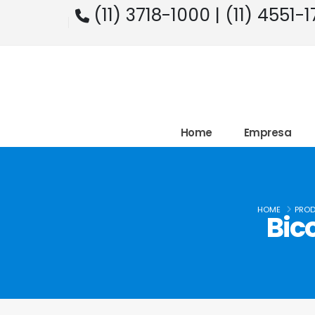
(11) 3718-1000 | (11) 4551-
Home
Empresa
HOME
PRO
Bic