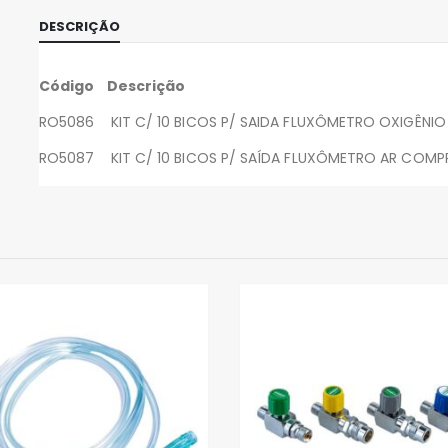
DESCRIÇÃO
Código Descrição
RO5086 KIT C/ 10 BICOS P/ SAIDA FLUXÔMETRO OXIGÊNIO
RO5087 KIT C/ 10 BICOS P/ SAÍDA FLUXÔMETRO AR COMP