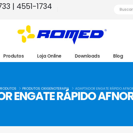
1733 | 4551-1734
Produtos
Loja Online
Downloads
Blog
PRODUTOS
PRODUTOS OXIGENOTERAPIA
ADAPTADOR ENGATE RÁPIDO AFNOR
R ENGATE RÁPIDO AFNOR