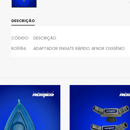
DESCRIÇÃO
CÓDIGO DESCRIÇÃO
RO5194 ADAPTADOR ENGATE RÁPIDO AFNOR OXIGÊNIO