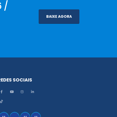
 /
BAIXE AGORA
REDES SOCIAIS