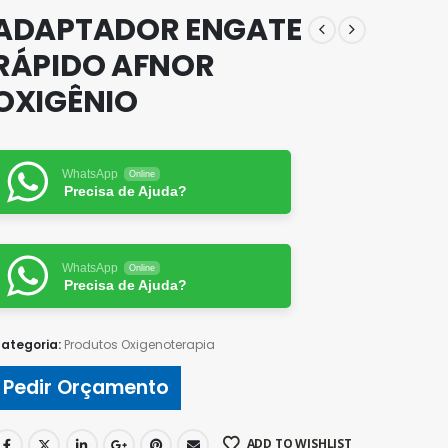
ADAPTADOR ENGATE
RÁPIDO AFNOR
OXIGÊNIO
WhatsApp
Online
Precisa de Ajuda?
WhatsApp
Online
Precisa de Ajuda?
ategoria:
Produtos Oxigenoterapia
Pedir Orçamento
ADD TO WISHLIST