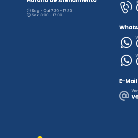
Horário de Atendimento
L
Seg - Qui 7:30 - 17:30
Sex. 8:00 - 17:00
What
V
V
E-Mail
Ve
v