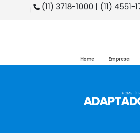
(11) 3718-1000 | (11) 4551-
Home
Empresa
HOME
ADAPTADO