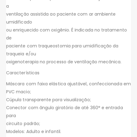
a
ventilação assistida ao paciente com ar ambiente
umidificado
ou enriquecido com oxigênio. É indicada no tratamento
de
paciente com traqueostomia para umidificação da
traqueia e/ou
oxigenoterapia no processo de ventilação mecânica.
Características
Máscara com faixa elástica ajustável, confeccionada em
PVC macio;
Cúpula transparente para visualização;
Conector com ângulo giratório de até 360° e entrada
para
circuito padrão;
Modelos: Adulto e infantil.