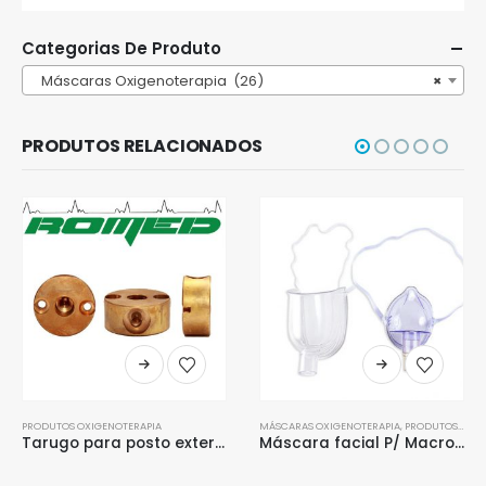
Categorias De Produto
Máscaras Oxigenoterapia (26)
×
PRODUTOS RELACIONADOS
PRODUTOS OXIGENOTERAPIA
MÁSCARAS OXIGENOTERAPIA
,
PRODUTOS OXIGENOTERAPIA
Tarugo para posto externo Romed
Máscara facial P/ Macronebulizador