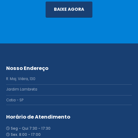
BAIXE AGORA
Nosso Endereço
R. Maj. Viêira, 130
Jardim Lambreta
Cotia - SP
Horário de Atendimento
Seg - Qui 7:30 - 17:30
Sex. 8:00 - 17:00