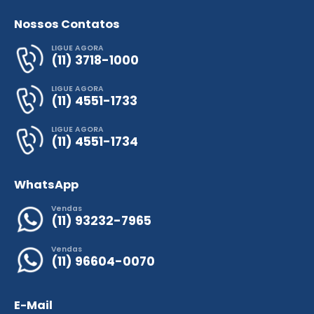
Nossos Contatos
LIGUE AGORA
(11) 3718-1000
LIGUE AGORA
(11) 4551-1733
LIGUE AGORA
(11) 4551-1734
WhatsApp
Vendas
(11) 93232-7965
Vendas
(11) 96604-0070
E-Mail