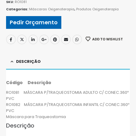
SKU:
RO1081
Categorias:
Máscaras Oxigenoterapia
,
Produtos Oxigenoterapia
Pedir Orçamento
ADD TO WISHLIST
DESCRIÇÃO
Código Descrição
RO1081 MÁSCARA P/TRAQUEOSTOMIA ADULTO C/ CONEC.360º
PVC
RO1082 MÁSCARA P/TRAQUEOSTOMIA INFANTIL C/ CONEC.360º
PVC
Máscara para Traqueostomia
Descrição