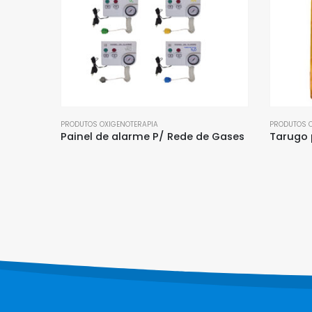
PRODUTOS OXIGENOTERAPIA
MÁSCARAS 
e Gases
Tarugo para posto interno Romed