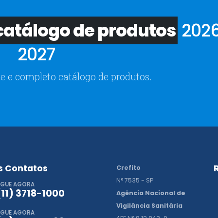
atálogo de produtos
2026
2027
e e completo catálogo de produtos.
s Contatos
Crefito
N° 7535 - SP
IGUE AGORA
(11) 3718-1000
Agência Nacional de
Vigilância Sanitária
IGUE AGORA