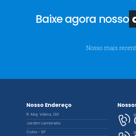
Baixe agora nosso
c
Nosso mais recent
Nosso Endereço
Nosso
R. Maj. Viêira, 130
L
Jardim Lambreta
Cotia - SP
L