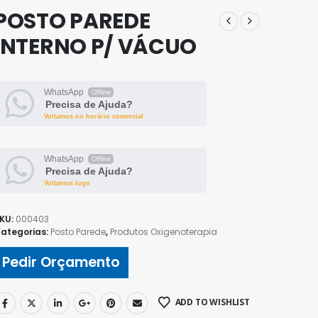
POSTO PAREDE
INTERNO P/ VÁCUO
WhatsApp
Offline
Precisa de Ajuda?
Voltamos no horário comercial.
WhatsApp
Offline
Precisa de Ajuda?
Voltamos logo
KU:
000403
ategorias:
Posto Parede
,
Produtos Oxigenoterapia
Pedir Orçamento
ADD TO WISHLIST