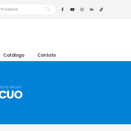
Catálogo
Contato
NO P/ VÁCUO
ÁCUO