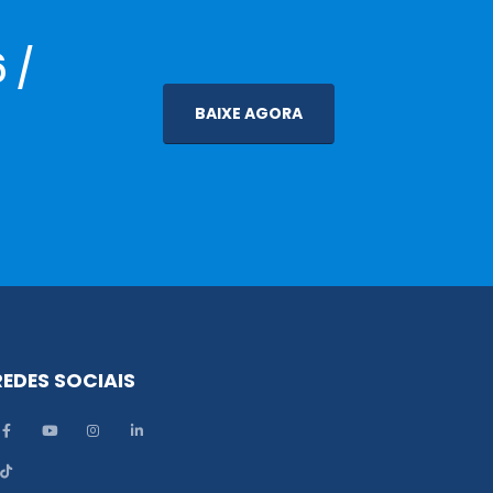
 /
BAIXE AGORA
REDES SOCIAIS