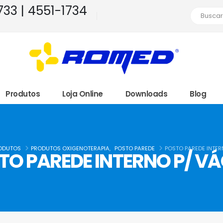
1733 | 4551-1734
Produtos
Loja Online
Downloads
Blog
ODUTOS
PRODUTOS OXIGENOTERAPIA
,
POSTO PAREDE
POSTO PAREDE INTER
TO PAREDE INTERNO P/ V