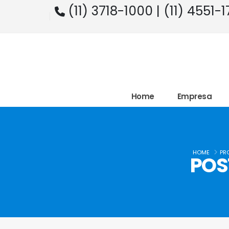
(11) 3718-1000 | (11) 4551-
Home
Empresa
HOME
PR
POS